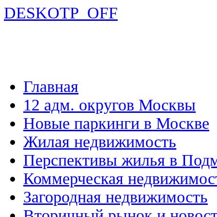
DESKOTP_OFF
Главная
12 адм. округов Москвы
Новые паркинги в Москве
Жилая недвижимость
Перспективы жилья в Под
Коммерческая недвижимос
Загородная недвижимость
Вторичный рынок и новос