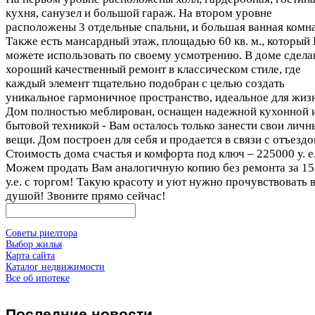
кухня, санузел и большой гараж. На втором уровне
расположены 3 отдельные спальни, и большая ванная комна
Также есть мансардный этаж, площадью 60 кв. м., который
можете использовать по своему усмотрению. В доме сдела
хороший качественный ремонт в классическом стиле, где
каждый элемент тщательно подобран с целью создать
уникальное гармоничное пространство, идеальное для жиз
Дом полностью меблирован, оснащен надежной кухонной 
бытовой техникой - Вам осталось только занести свои личн
вещи. Дом построен для себя и продается в связи с отъездо
Стоимость дома счастья и комфорта под ключ – 225000 у. е
Можем продать Вам аналогичную копию без ремонта за 1
у.е. с торгом! Такую красоту и уют нужно прочувствовать 
душой! Звоните прямо сейчас!
Советы риелтора
Выбор жилья
Карта сайта
Каталог недвижимости
Все об ипотеке
Последние
новости