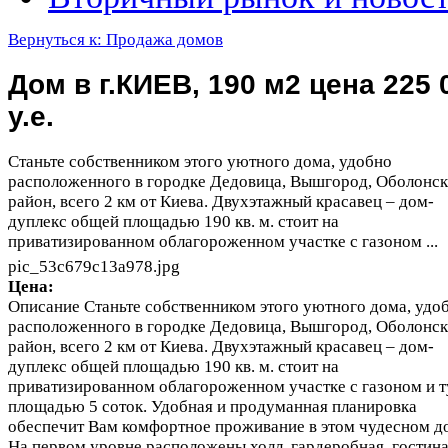
Вернуться к: Продажа домов
Дом в г.КИЕВ, 190 м2 цена 225 
у.е.
Станьте собственником этого уютного дома, удобно
расположенного в городке Дедовица, Вышгород, Оболонс
район, всего 2 км от Киева. Двухэтажный красавец – дом-
дуплекс общей площадью 190 кв. м. стоит на
приватизированном облагороженном участке с газоном ...
pic_53c679c13a978.jpg
Цена:
Описание
Станьте собственником этого уютного дома, удо
расположенного в городке Дедовица, Вышгород, Оболонс
район, всего 2 км от Киева. Двухэтажный красавец – дом-
дуплекс общей площадью 190 кв. м. стоит на
приватизированном облагороженном участке с газоном и 
площадью 5 соток. Удобная и продуманная планировка
обеспечит Вам комфортное проживание в этом чудесном д
На первом уровне расположены холл, гардеробная, гостина