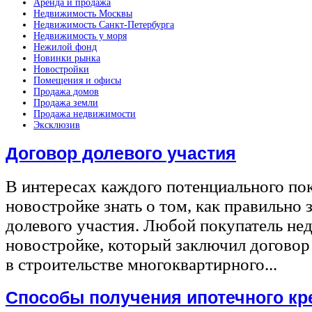
Аренда и продажа
Недвижимость Москвы
Недвижимость Санкт-Петербурга
Недвижимость у моря
Нежилой фонд
Новинки рынка
Новостройки
Помещения и офисы
Продажа домов
Продажа земли
Продажа недвижимости
Эксклюзив
Договор долевого участия
В интересах каждого потенциального по
новостройке знать о том, как правильно 
долевого участия. Любой покупатель не
новостройке, который заключил договор
в строительстве многоквартирного...
Способы получения ипотечного кр