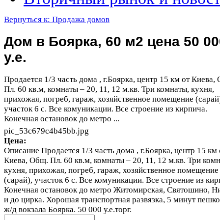
Вернуться к: Продажа домов
Дом в Боярка, 60 м2 цена 50 00
у.е.
Продается 1/3 часть дома , г.Боярка, центр 15 км от Киева,
Пл. 60 кв.м, комнаты – 20, 11, 12 м.кв. Три комнаты, кухня,
прихожая, погреб, гараж, хозяйственное помещение (сарай
участок 6 с. Все комуникации. Все строение из кирпича.
Конечная остановок до метро ...
pic_53c679c4b45bb.jpg
Цена:
Описание
Продается 1/3 часть дома , г.Боярка, центр 15 км 
Киева, Общ. Пл. 60 кв.м, комнаты – 20, 11, 12 м.кв. Три ком
кухня, прихожая, погреб, гараж, хозяйственное помещение
(сарай), участок 6 с. Все комуникации. Все строение из кир
Конечная остановок до метро Житомирская, Святошино, Н
и до цирка. Хорошая транспортная развязка, 5 минут пешко
ж/д вокзала Боярка. 50 000 у.е.торг.