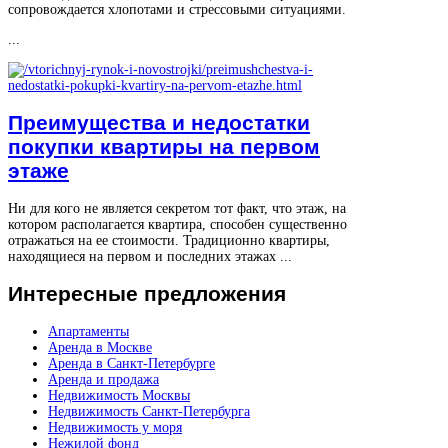
сопровождается хлопотами и стрессовыми ситуациями.
...
Преимущества и недостатки
покупки квартиры на первом
этаже
Ни для кого не является секретом тот факт, что этаж, на
котором располагается квартира, способен существенно
отражаться на ее стоимости. Традиционно квартиры,
находящиеся на первом и последних этажах ...
Интересные
предложения
Апартаменты
Аренда в Москве
Аренда в Санкт-Петербурге
Аренда и продажа
Недвижимость Москвы
Недвижимость Санкт-Петербурга
Недвижимость у моря
Нежилой фонд