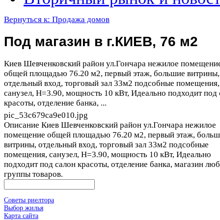
Вернуться к: Продажа домов
Под магазин в г.КИЕВ, 76 м2
Киев Шевченковский район ул.Гончара нежилое помещени
общей площадью 76.20 м2, первый этаж, большие витрины,
отдельный вход, торговый зал 33м2 подсобные помещения,
санузел, Н=3.90, мощность 10 кВт, Идеально подходит под
красоты, отделение банка, ...
pic_53c679ca9e010.jpg
Описание
Киев Шевченковский район ул.Гончара нежилое
помещение общей площадью 76.20 м2, первый этаж, боль
витрины, отдельный вход, торговый зал 33м2 подсобные
помещения, санузел, Н=3.90, мощность 10 кВт, Идеально
подходит под салон красоты, отделение банка, магазин лю
группы товаров.
Советы риелтора
Выбор жилья
Карта сайта