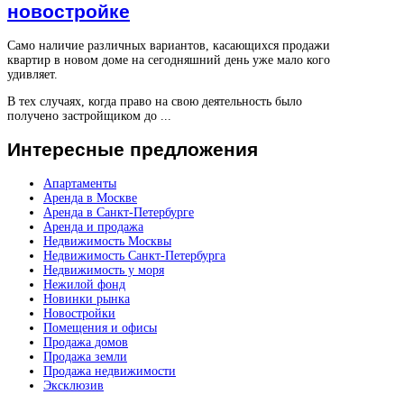
новостройке
Само наличие различных вариантов, касающихся продажи
квартир в новом доме на сегодняшний день уже мало кого
удивляет.
В тех случаях, когда право на свою деятельность было
получено застройщиком до ...
Интересные
предложения
Апартаменты
Аренда в Москве
Аренда в Санкт-Петербурге
Аренда и продажа
Недвижимость Москвы
Недвижимость Санкт-Петербурга
Недвижимость у моря
Нежилой фонд
Новинки рынка
Новостройки
Помещения и офисы
Продажа домов
Продажа земли
Продажа недвижимости
Эксклюзив