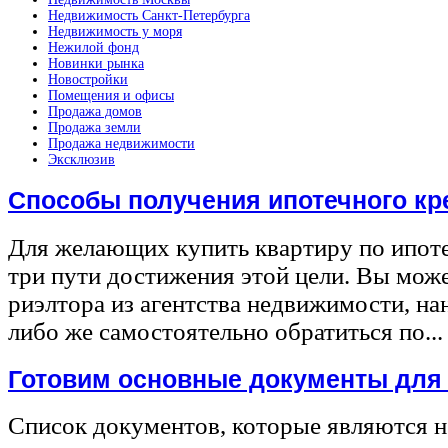
Недвижимость Санкт-Петербурга
Недвижимость у моря
Нежилой фонд
Новинки рынка
Новостройки
Помещения и офисы
Продажа домов
Продажа земли
Продажа недвижимости
Эксклюзив
Способы получения ипотечного кр
Для желающих купить квартиру по ипот
три пути достижения этой цели. Вы може
риэлтора из агентства недвижимости, на
либо же самостоятельно обратиться по...
Готовим основные документы для
Список документов, которые являются 