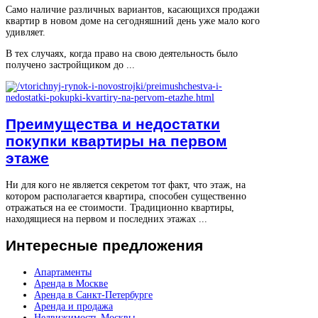
Само наличие различных вариантов, касающихся продажи
квартир в новом доме на сегодняшний день уже мало кого
удивляет.
В тех случаях, когда право на свою деятельность было
получено застройщиком до ...
Преимущества и недостатки
покупки квартиры на первом
этаже
Ни для кого не является секретом тот факт, что этаж, на
котором располагается квартира, способен существенно
отражаться на ее стоимости. Традиционно квартиры,
находящиеся на первом и последних этажах ...
Интересные
предложения
Апартаменты
Аренда в Москве
Аренда в Санкт-Петербурге
Аренда и продажа
Недвижимость Москвы