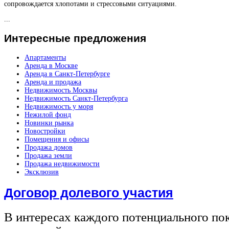
сопровождается хлопотами и стрессовыми ситуациями.
...
Интересные
предложения
Апартаменты
Аренда в Москве
Аренда в Санкт-Петербурге
Аренда и продажа
Недвижимость Москвы
Недвижимость Санкт-Петербурга
Недвижимость у моря
Нежилой фонд
Новинки рынка
Новостройки
Помещения и офисы
Продажа домов
Продажа земли
Продажа недвижимости
Эксклюзив
Договор долевого участия
В интересах каждого потенциального по