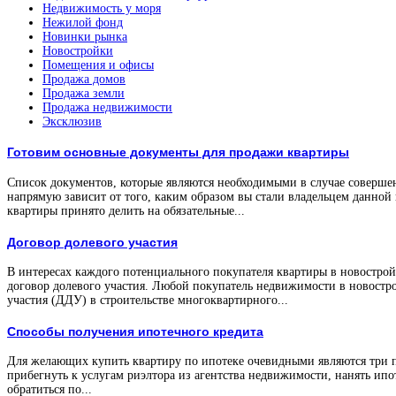
Недвижимость у моря
Нежилой фонд
Новинки рынка
Новостройки
Помещения и офисы
Продажа домов
Продажа земли
Продажа недвижимости
Эксклюзив
Готовим основные документы для продажи квартиры
Список документов, которые являются необходимыми в случае соверше
напрямую зависит от того, каким образом вы стали владельцем данной
квартиры принято делить на обязательные...
Договор долевого участия
В интересах каждого потенциального покупателя квартиры в новостройк
договор долевого участия. Любой покупатель недвижимости в новостро
участия (ДДУ) в строительстве многоквартирного...
Способы получения ипотечного кредита
Для желающих купить квартиру по ипотеке очевидными являются три 
прибегнуть к услугам риэлтора из агентства недвижимости, нанять ипо
обратиться по...