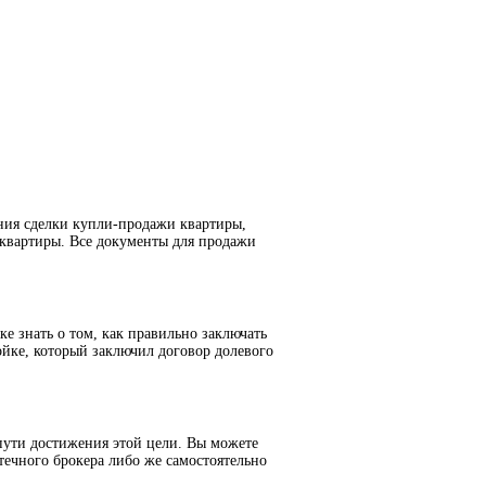
ния сделки купли-продажи квартиры,
 квартиры. Все документы для продажи
е знать о том, как правильно заключать
йке, который заключил договор долевого
пути достижения этой цели. Вы можете
течного брокера либо же самостоятельно