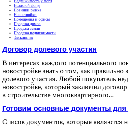
Недвижимость у моря
Нежилой фонд
Новинки рынка
Новостройки
Помещения и офисы
Продажа домов
Продажа земли
Продажа недвижимости
Эксклюзив
Договор долевого участия
В интересах каждого потенциального по
новостройке знать о том, как правильно 
долевого участия. Любой покупатель не
новостройке, который заключил договор
в строительстве многоквартирного...
Готовим основные документы для
Список документов, которые являются 