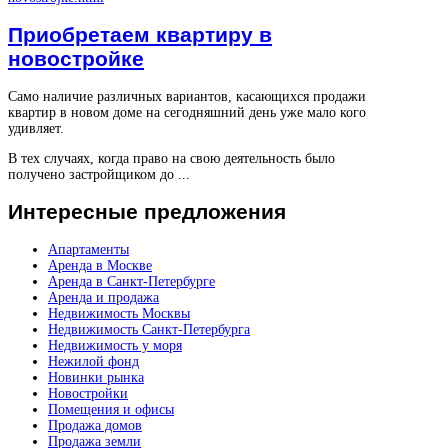
Приобретаем квартиру в
новостройке
Само наличие различных вариантов, касающихся продажи
квартир в новом доме на сегодняшний день уже мало кого
удивляет.
В тех случаях, когда право на свою деятельность было
получено застройщиком до ...
Интересные
предложения
Апартаменты
Аренда в Москве
Аренда в Санкт-Петербурге
Аренда и продажа
Недвижимость Москвы
Недвижимость Санкт-Петербурга
Недвижимость у моря
Нежилой фонд
Новинки рынка
Новостройки
Помещения и офисы
Продажа домов
Продажа земли