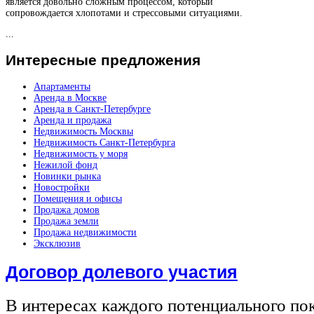
является довольно сложным процессом, который
сопровождается хлопотами и стрессовыми ситуациями.
...
Интересные
предложения
Апартаменты
Аренда в Москве
Аренда в Санкт-Петербурге
Аренда и продажа
Недвижимость Москвы
Недвижимость Санкт-Петербурга
Недвижимость у моря
Нежилой фонд
Новинки рынка
Новостройки
Помещения и офисы
Продажа домов
Продажа земли
Продажа недвижимости
Эксклюзив
Договор долевого участия
В интересах каждого потенциального по