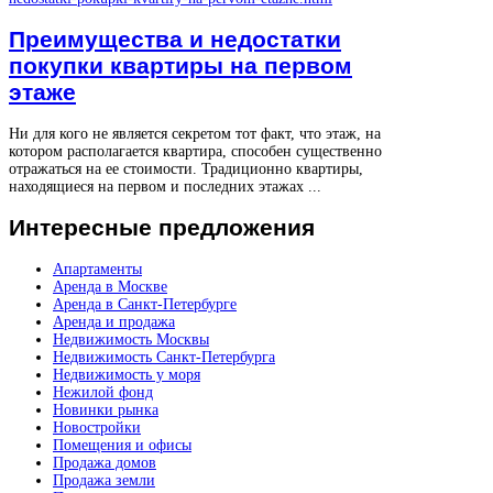
Преимущества и недостатки
покупки квартиры на первом
этаже
Ни для кого не является секретом тот факт, что этаж, на
котором располагается квартира, способен существенно
отражаться на ее стоимости. Традиционно квартиры,
находящиеся на первом и последних этажах ...
Интересные
предложения
Апартаменты
Аренда в Москве
Аренда в Санкт-Петербурге
Аренда и продажа
Недвижимость Москвы
Недвижимость Санкт-Петербурга
Недвижимость у моря
Нежилой фонд
Новинки рынка
Новостройки
Помещения и офисы
Продажа домов
Продажа земли