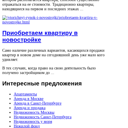
отражаться на ее стоимости. Традиционно квартиры,
находящиеся на первом и последних этажах ...
Приобретаем квартиру в
новостройке
Само наличие различных вариантов, касающихся продажи
квартир в новом доме на сегодняшний день уже мало кого
удивляет.
В тех случаях, когда право на свою деятельность было
получено застройщиком до ...
Интересные
предложения
Апартаменты
Аренда в Москве
Аренда в Санкт-Петербурге
Аренда и продажа
Недвижимость Москвы
Недвижимость Санкт-Петербурга
Недвижимость у моря
Нежилой фонд