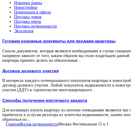
Новинки рынка
Новостройки
Помещения и офисы
Продажа домов
Продажа земли
Продажа недвижимости
Эксклюзив
Готовим основные документы для продажи квартиры
Список документов, которые являются необходимыми в случае соверше
напрямую зависит от того, каким образом вы стали владельцем данной
квартиры принято делить на обязательные...
Договор долевого участия
В интересах каждого потенциального покупателя квартиры в новостройк
договор долевого участия. Любой покупатель недвижимости в новостро
участия (ДДУ) в строительстве многоквартирного...
Способы получения ипотечного кредита
Для желающих купить квартиру по ипотеке очевидными являются три 
прибегнуть к услугам риэлтора из агентства недвижимости, нанять ипо
обратиться по...
Главная
Жилая недвижимость
Москва Фестивальная 15 к 1