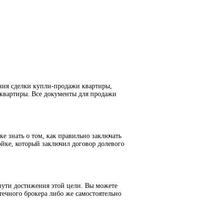
ния сделки купли-продажи квартиры,
 квартиры. Все документы для продажи
е знать о том, как правильно заключать
йке, который заключил договор долевого
пути достижения этой цели. Вы можете
течного брокера либо же самостоятельно