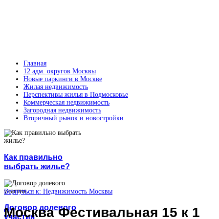
Главная
12 адм. округов Москвы
Новые паркинги в Москве
Жилая недвижимость
Перспективы жилья в Подмосковье
Коммерческая недвижимость
Загородная недвижимость
Вторичный рынок и новостройки
Как правильно
выбрать жилье?
Вернуться к: Недвижимость Москвы
Договор долевого
Москва Фестивальная 15 к 1
участия