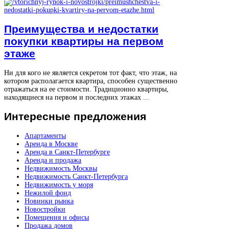
Преимущества и недостатки
покупки квартиры на первом
этаже
Ни для кого не является секретом тот факт, что этаж, на
котором располагается квартира, способен существенно
отражаться на ее стоимости. Традиционно квартиры,
находящиеся на первом и последних этажах ...
Интересные
предложения
Апартаменты
Аренда в Москве
Аренда в Санкт-Петербурге
Аренда и продажа
Недвижимость Москвы
Недвижимость Санкт-Петербурга
Недвижимость у моря
Нежилой фонд
Новинки рынка
Новостройки
Помещения и офисы
Продажа домов