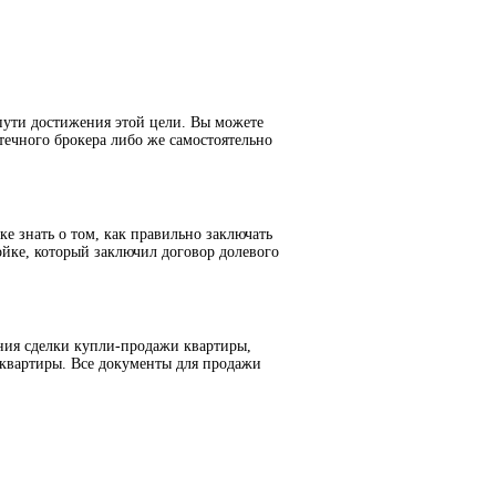
пути достижения этой цели. Вы можете
течного брокера либо же самостоятельно
е знать о том, как правильно заключать
йке, который заключил договор долевого
ния сделки купли-продажи квартиры,
 квартиры. Все документы для продажи