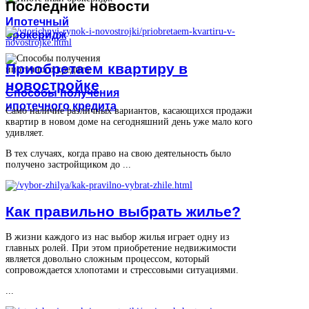
Последние
новости
Ипотечный
брокеридж
Приобретаем квартиру в
новостройке
Способы получения
ипотечного кредита
Само наличие различных вариантов, касающихся продажи
квартир в новом доме на сегодняшний день уже мало кого
удивляет.
В тех случаях, когда право на свою деятельность было
получено застройщиком до ...
Как правильно выбрать жилье?
В жизни каждого из нас выбор жилья играет одну из
главных ролей. При этом приобретение недвижимости
является довольно сложным процессом, который
сопровождается хлопотами и стрессовыми ситуациями.
...