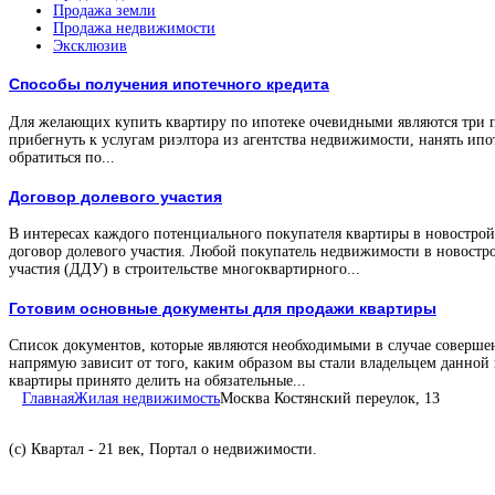
Продажа земли
Продажа недвижимости
Эксклюзив
Способы получения ипотечного кредита
Для желающих купить квартиру по ипотеке очевидными являются три 
прибегнуть к услугам риэлтора из агентства недвижимости, нанять ипо
обратиться по...
Договор долевого участия
В интересах каждого потенциального покупателя квартиры в новостройк
договор долевого участия. Любой покупатель недвижимости в новостро
участия (ДДУ) в строительстве многоквартирного...
Готовим основные документы для продажи квартиры
Список документов, которые являются необходимыми в случае соверше
напрямую зависит от того, каким образом вы стали владельцем данной
квартиры принято делить на обязательные...
Главная
Жилая недвижимость
Москва Костянский переулок, 13
(с) Квартал - 21 век, Портал о недвижимости.