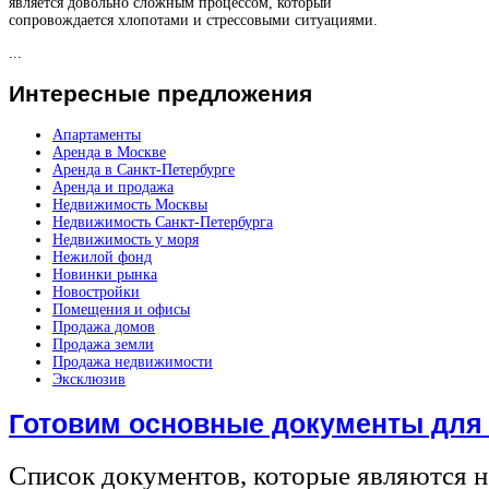
является довольно сложным процессом, который
сопровождается хлопотами и стрессовыми ситуациями.
...
Интересные
предложения
Апартаменты
Аренда в Москве
Аренда в Санкт-Петербурге
Аренда и продажа
Недвижимость Москвы
Недвижимость Санкт-Петербурга
Недвижимость у моря
Нежилой фонд
Новинки рынка
Новостройки
Помещения и офисы
Продажа домов
Продажа земли
Продажа недвижимости
Эксклюзив
Готовим основные документы для
Список документов, которые являются 