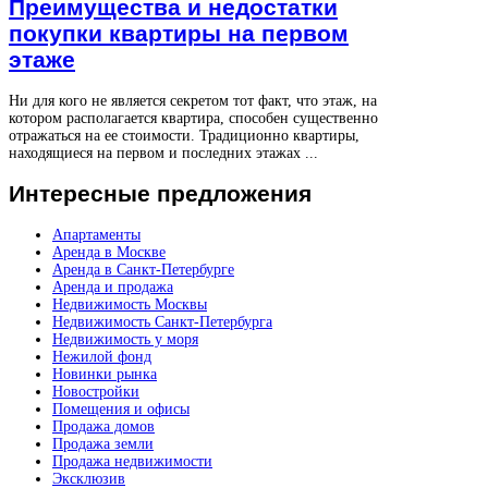
Преимущества и недостатки
покупки квартиры на первом
этаже
Ни для кого не является секретом тот факт, что этаж, на
котором располагается квартира, способен существенно
отражаться на ее стоимости. Традиционно квартиры,
находящиеся на первом и последних этажах ...
Интересные
предложения
Апартаменты
Аренда в Москве
Аренда в Санкт-Петербурге
Аренда и продажа
Недвижимость Москвы
Недвижимость Санкт-Петербурга
Недвижимость у моря
Нежилой фонд
Новинки рынка
Новостройки
Помещения и офисы
Продажа домов
Продажа земли
Продажа недвижимости
Эксклюзив