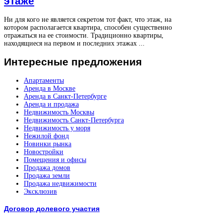
этаже
Ни для кого не является секретом тот факт, что этаж, на
котором располагается квартира, способен существенно
отражаться на ее стоимости. Традиционно квартиры,
находящиеся на первом и последних этажах ...
Интересные
предложения
Апартаменты
Аренда в Москве
Аренда в Санкт-Петербурге
Аренда и продажа
Недвижимость Москвы
Недвижимость Санкт-Петербурга
Недвижимость у моря
Нежилой фонд
Новинки рынка
Новостройки
Помещения и офисы
Продажа домов
Продажа земли
Продажа недвижимости
Эксклюзив
Договор долевого участия