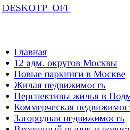
DESKOTP_OFF
Главная
12 адм. округов Москвы
Новые паркинги в Москве
Жилая недвижимость
Перспективы жилья в Под
Коммерческая недвижимос
Загородная недвижимость
Вторичный рынок и новос