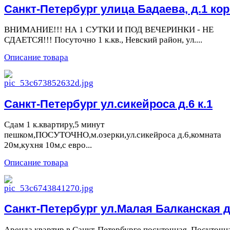
Санкт-Петербург улица Бадаева, д.1 кор
ВНИМАНИЕ!!! НА 1 СУТКИ И ПОД ВЕЧЕРИНКИ - НЕ
СДАЕТСЯ!!! Посуточно 1 к.кв., Невский район, ул....
Описание товара
Санкт-Петербург ул.сикейроса д.6 к.1
Сдам 1 к.квартиру,5 минут
пешком,ПОСУТОЧНО,м.озерки,ул.сикейроса д.6,комната
20м,кухня 10м,с евро...
Описание товара
Санкт-Петербург ул.Малая Балканская д
Аренда квартир в Санкт-Петербурге посуточная. Посуточн